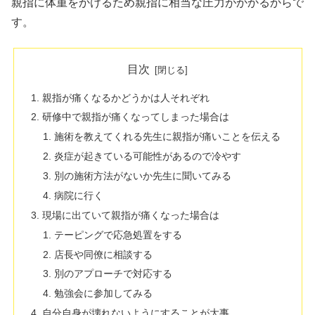
親指に体重をかけるため親指に相当な圧力がかかるからで
す。
目次
親指が痛くなるかどうかは人それぞれ
研修中で親指が痛くなってしまった場合は
施術を教えてくれる先生に親指が痛いことを伝える
炎症が起きている可能性があるので冷やす
別の施術方法がないか先生に聞いてみる
病院に行く
現場に出ていて親指が痛くなった場合は
テーピングで応急処置をする
店長や同僚に相談する
別のアプローチで対応する
勉強会に参加してみる
自分自身が壊れないようにすることが大事