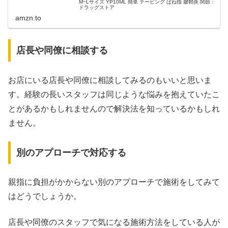
M~Lサイズ YP10ML 簡単 テーピング ばね指 腱鞘炎 関節 :
ドラッグストア
amzn.to
店長や同僚に相談する
お店にいる店長や同僚に相談してみるのもいいと思いま
す。経験の長いスタッフは同じような悩みを抱えていたこ
とがあるかもしれませんので解決法を知っているかもしれ
ません。
別のアプローチで対応する
親指に負担がかからない別のアプローチで施術をしてみて
はどうでしょうか。
店長や同僚のスタッフで気になる施術方法をしている人が