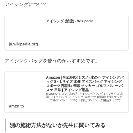
アイシングについて
アイシング (治療) - Wikipedia
ja.wikipedia.org
アイシングバッグを使うのがおすすめです。
Amazon | MIZUNO(ミズノ) 氷のう アイシングバ
ッグ S～Lサイズ 氷嚢 アイスバッグ アイシング
スポーツ 部活動 野球 サッカー ゴルフ バレー バ
スケ 日常 | アイシング用品
MIZUNO(ミズノ) 氷のう アイシングバッグ S～Lサイズ 氷
嚢 アイスバッグ アイシング スポーツ 部活動 野球 サッカ
ー ゴルフ バレー バスケ 日常がアイシング用品ストアでい
つでもお買い得。当日お急ぎ便対象商品は、当日お届け可
amzn.to
能で...
別の施術方法がないか先生に聞いてみる