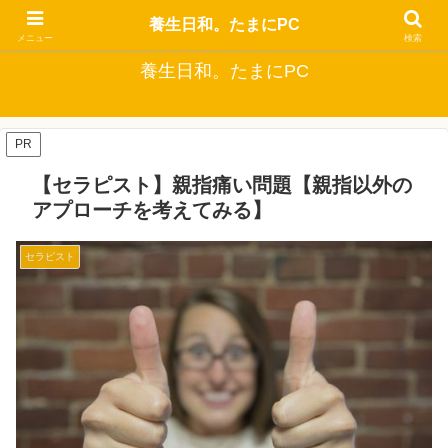
自分でできるなるべくお金をかけない健康生活
養生日和。たまにPC
メニュー
検索
養生日和。たまにPC
PR
【セラピスト】親指痛い問題【親指以外の
アプローチを考えてみる】
セラピスト