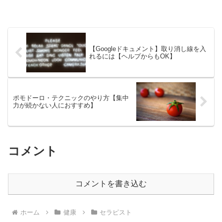
【Googleドキュメント】取り消し線を入
れるには【ヘルプからもOK】
ポモドーロ・テクニックのやり方【集中
力が続かない人におすすめ】
コメント
コメントを書き込む
ホーム
健康
セラピスト