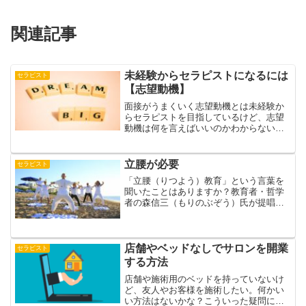
関連記事
未経験からセラピストになるには
セラピスト
【志望動機】
面接がうまくいく志望動機とは未経験か
らセラピストを目指しているけど、志望
動機は何を言えばいいのかわからない←
そんな疑問に答えます本記事の内容 志望
動機 志望動機は何を言えばいいのか まと
め志望動機面接を受ける時に必ず聞かれ
立腰が必要
セラピスト
るのは志望動機です...
「立腰（りつよう）教育」という言葉を
聞いたことはありますか？教育者・哲学
者の森信三（もりのぶぞう）氏が提唱し
た教育法で私なりに要約すると「腰骨
（こしぼね）を立てることによって正し
い姿勢になり、正しい姿勢が人間形成に
役立つ」というものです愛知...
店舗やベッドなしでサロンを開業
セラピスト
する方法
店舗や施術用のベッドを持っていないけ
ど、友人やお客様を施術したい。何かい
い方法はないかな？こういった疑問に答