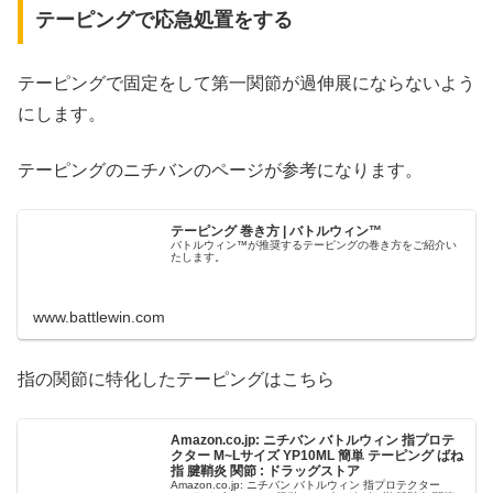
テーピングで応急処置をする
テーピングで固定をして第一関節が過伸展にならないよう
にします。
テーピングのニチバンのページが参考になります。
テーピング 巻き方 | バトルウィン™
バトルウィン™が推奨するテーピングの巻き方をご紹介い
たします。
www.battlewin.com
指の関節に特化したテーピングはこちら
Amazon.co.jp: ニチバン バトルウィン 指プロテ
クター M~Lサイズ YP10ML 簡単 テーピング ばね
指 腱鞘炎 関節 : ドラッグストア
Amazon.co.jp: ニチバン バトルウィン 指プロテクター