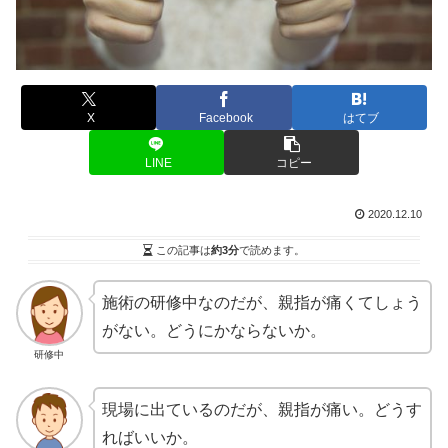
X
Facebook
はてブ
LINE
コピー
2020.12.10
この記事は
約3分
で読めます。
施術の研修中なのだが、親指が痛くてしょう
がない。どうにかならないか。
研修中
現場に出ているのだが、親指が痛い。どうす
ればいいか。