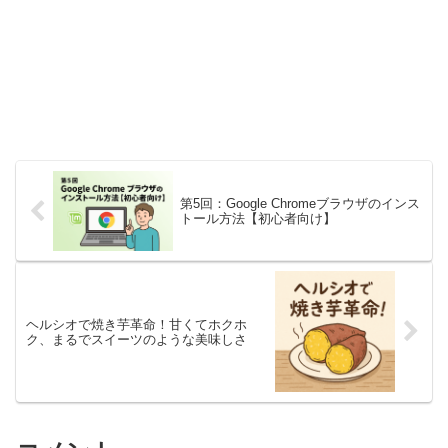
第5回：Google Chromeブラウザのインス
トール方法【初心者向け】
ヘルシオで焼き芋革命！甘くてホクホ
ク、まるでスイーツのような美味しさ