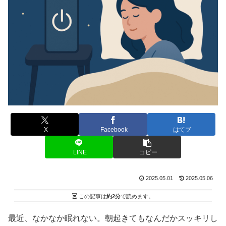
X
Facebook
はてブ
LINE
コピー
2025.05.01
2025.05.06
この記事は
約2分
で読めます。
最近、なかなか眠れない。朝起きてもなんだかスッキリし