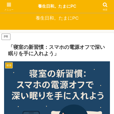
自分でできるなるべくお金をかけない健康生活
養生日和。たまにPC
メニュー
検索
養生日和。たまにPC
PR
「寝室の新習慣：スマホの電源オフで深い
眠りを手に入れよう」
健康