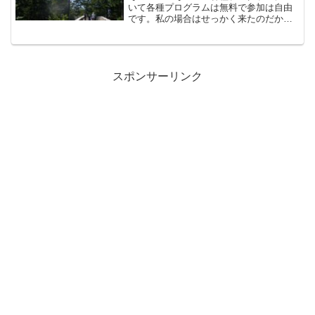
いて各種プログラムは無料で参加は自由
です。私の場合はせっかく来たのだから
ということですべてに参加しました。以
下私が受けたプログラムです。安眠ヨ
ガ ４回朝ヨガ・瞑想 ５回気功ヨガ
２回呼吸を深めるヨガ指ヨガ...
スポンサーリンク