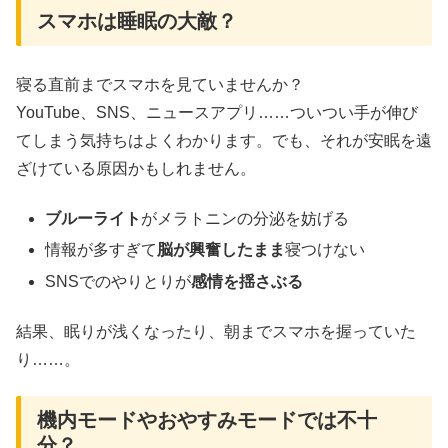
スマホは睡眠の大敵？
寝る直前までスマホを見ていませんか？
YouTube、SNS、ニュースアプリ……ついつい手が伸び
てしまう気持ちはよくわかります。でも、それが安眠を遠
ざけている原因かもしれません。
ブルーライト
がメラトニンの分泌を妨げる
情報が多すぎて
脳が興奮したまま
寝つけない
SNSでのやりとりが
感情を揺さぶる
結果、眠りが浅くなったり、朝までスマホを握っていた
り……。
機内モードやおやすみモードでは不十
分？