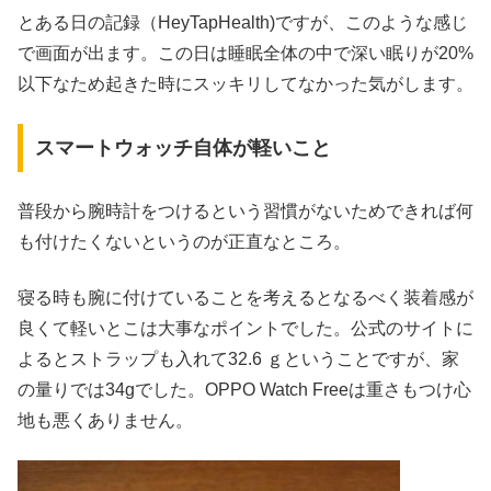
とある日の記録（HeyTapHealth)ですが、このような感じ
で画面が出ます。この日は睡眠全体の中で深い眠りが20%
以下なため起きた時にスッキリしてなかった気がします。
スマートウォッチ自体が軽いこと
普段から腕時計をつけるという習慣がないためできれば何
も付けたくないというのが正直なところ。
寝る時も腕に付けていることを考えるとなるべく装着感が
良くて軽いとこは大事なポイントでした。公式のサイトに
よるとストラップも入れて32.6 ｇということですが、家
の量りでは34gでした。OPPO Watch Freeは重さもつけ心
地も悪くありません。