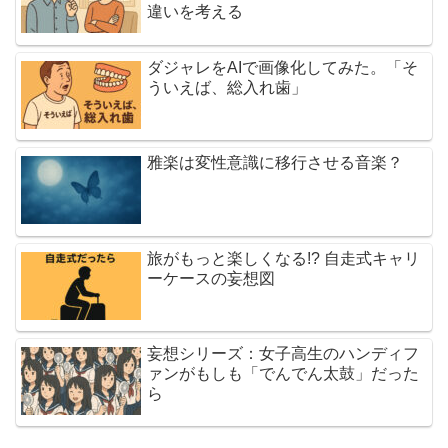
違いを考える
ダジャレをAIで画像化してみた。「そ
ういえば、総入れ歯」
雅楽は変性意識に移行させる音楽？
旅がもっと楽しくなる!? 自走式キャリ
ーケースの妄想図
妄想シリーズ：女子高生のハンディフ
ァンがもしも「でんでん太鼓」だった
ら