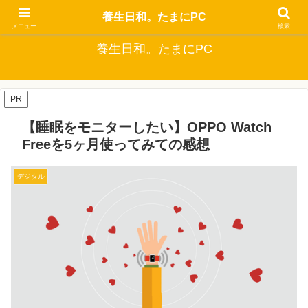
自分でできるなるべくお金をかけない健康生活
養生日和。たまにPC
メニュー
検索
養生日和。たまにPC
PR
【睡眠をモニターしたい】OPPO Watch
Freeを5ヶ月使ってみての感想
デジタル