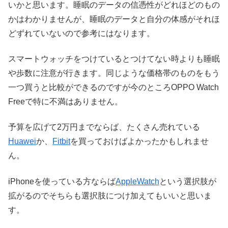
いかと思います。睡眠のデータの信憑性がどれほどのもの
かはわかりませんが、睡眠のデータと自分の体感がそれほ
どずれていないので参考にはなります。
スマートウォッチをつけているとつけてない時よりも睡眠
や歩数に注意が行きます。同じような価格帯のものをもう
一つ買うと比較ができるのですが今のところOPPO Watch
Freeで特に不満はありません。
予算を広げて2万円までならば、たくさん売れている
Huawei
か、
Fitbit
を買っておけばよかったかもしれませ
ん。
iPhoneを使っている方ならば
AppleWatch
という選択肢が
拡がるのでそちらも選択肢につけ加えてもいいと思いま
す。