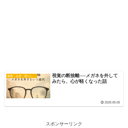
視覚の断捨離──メガネを外して
健康・お金・暮らしの見直し
みたら、心が軽くなった話
2025.05.05
スポンサーリンク