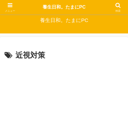
自分でできるなるべくお金をかけない健康生活
養生日和。たまにPC
メニュー
検索
養生日和。たまにPC
近視対策