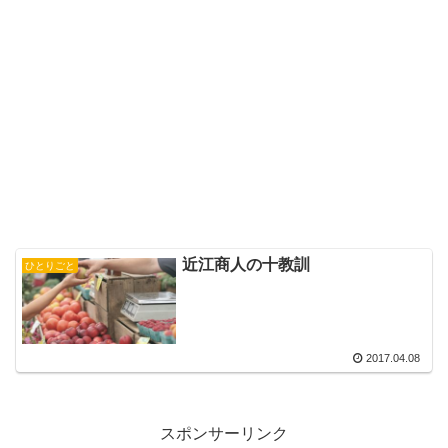
近江商人の十教訓
ひとりごと
2017.04.08
スポンサーリンク