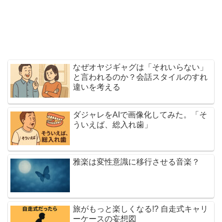
なぜオヤジギャグは「それいらない」
と言われるのか？会話スタイルのすれ
違いを考える
ダジャレをAIで画像化してみた。「そ
ういえば、総入れ歯」
雅楽は変性意識に移行させる音楽？
旅がもっと楽しくなる!? 自走式キャリ
ーケースの妄想図