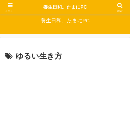
自分でできるなるべくお金をかけない健康生活
養生日和。たまにPC
メニュー
検索
養生日和。たまにPC
ゆるい生き方