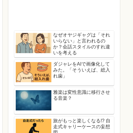
なぜオヤジギャグは「それ
いらない」と言われるの
か？会話スタイルのすれ違
いを考える
ダジャレをAIで画像化して
みた。「そういえば、総入
れ歯」
雅楽は変性意識に移行させ
る音楽？
旅がもっと楽しくなる!? 自
走式キャリーケースの妄想
図