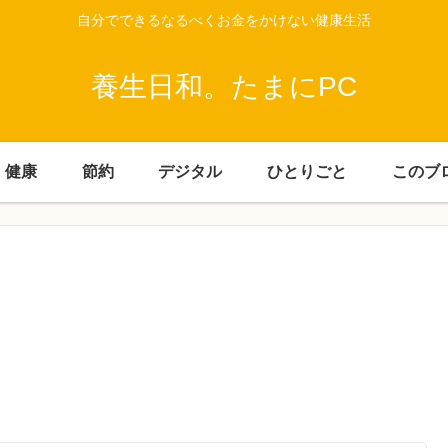
自分でできるなるべくお金をかけない健康生活
養生日和。たまにPC
健康
節約
デジタル
ひとりごと
このブ